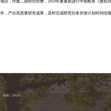
般项目，停拨二期研究经费，
2010
年要重新进行中期检查（通知
工作，产出高质量研究成果，及时完成研究任务并按计划时间结
邮编：200241