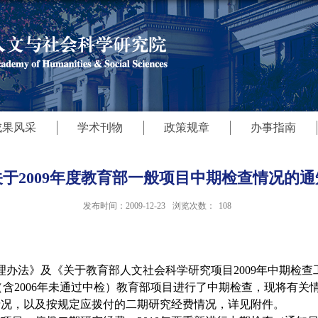
成果风采
学术刊物
政策规章
办事指南
关于2009年度教育部一般项目中期检查情况的通
发布时间：2009-12-23
浏览次数：
108
理办法》及《关于教育部人文社会科学研究项目
2009
年中期检查
（含
2006
年未通过中检）教育部项目进行了中期检查，现将有关
情况，以及按规定应拨付的二期研究经费情况，详见附件。