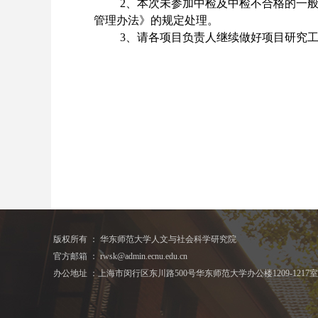
2
、本次未参加中检及中检不合格的一
管理办法》的规定处理。
3
、请各项目负责人继续做好项目研究
版权所有 ： 华东师范大学人文与社会科学研究院
官方邮箱 ： rwsk@admin.ecnu.edu.cn
办公地址 ：上海市闵行区东川路500号华东师范大学办公楼1209-1217室 