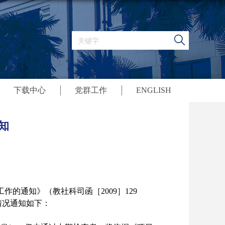
下载中心
党群工作
ENGLISH
知
工作的通知》（教社科司函［
2009
］
129
情况通知如下：