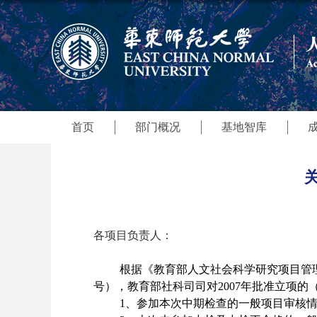
首页
部门概况
基地智库
各项目负责人：
根据《教育部人文社会科学研究项目管
号），教育部社科司司对
2007
年批准立项的
1
、参加本次中期检查的一般项目审核