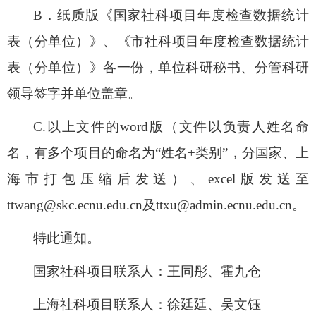
B
．纸质版《国家社科项目年度检查数据统计
表（分单位）》、《市社科项目年度检查数据统计
表（分单位）》各一份，单位科研秘书、分管科研
领导签字并单位盖章。
C.
以上文件的
word
版（文件以负责人姓名命
名，有多个项目的命名为“姓名
+
类别”，分国家、上
海市打包压缩后发送）、
excel
版发送至
ttwang@skc.ecnu.edu.cn
及
ttxu@admin.ecnu.edu.cn
。
特此通知。
国家社科项目联系人：王同彤、霍九仓
上海社科项目联系人：徐廷廷、吴文钰