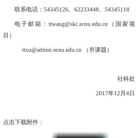
联系电话：
54345126
、
62233448
、
54345118
电子邮箱：
ttwang@skc.ecnu.edu.cn
（国家项
目）
ttxu@admin.ecnu.edu.cn
（市课题）
社科处
2017
年
12
月
4
日
点击下载附件：