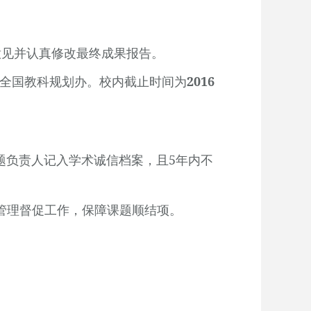
意见并认真修改最终成果报告。
交全国教科规划办。校内截止时间为
2016
题负责人记入学术诚信档案，且
5
年内不
管理督促工作，保障课题顺结项。