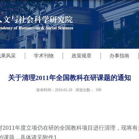
成果风采
学术刊物
政策规章
办事指南
关于清理2011年全国教科在研课题的通知
发布时间：2016-01-29
浏览次数：
190
对
2011
年度立项仍在研的全国教科项目进行清理，现将有
的课题，具体请见附件
1
。