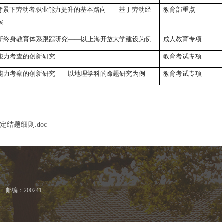
”背景下劳动者职业能力提升的基本路向——基于劳动经
教育部重点
索
新终身教育体系跟踪研究——以上海开放大学建设为例
成人教育专项
能力考查的创新研究
教育考试专项
能力考察的创新研究——以地理学科的命题研究为例
教育考试专项
结题细则.doc
邮编：200241