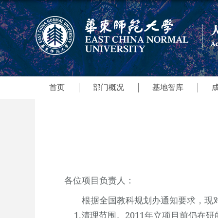
首页
部门概况
基地智库
各位项目负责人：
根据全国教科规划办通知要求，现
1.
清理范围。
2011
年立项目前仍在研