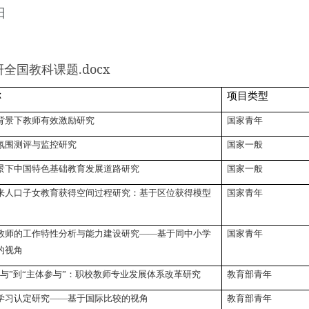
日
研全国教科课题.docx
称
项目类型
背景下教师有效激励研究
国家青年
氛围测评与监控研究
国家一般
景下中国特色基础教育发展道路研究
国家一般
来人口子女教育获得空间过程研究：基于区位获得模型
国家青年
教师的工作特性分析与能力建设研究——基于同中小学
国家青年
的视角
参与”到“主体参与”：职校教师专业发展体系改革研究
教育部青年
学习认定研究——基于国际比较的视角
教育部青年