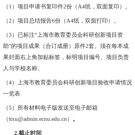
（
1）项目申请书复印件
2
份（
A4纸，双面复印）。
（
2）项目总结报告
6
份（
A4纸，双面打印）。
（
3）已标注“上海市教育委员会科研创新项目资
助”的项目成果（合订成册）原件
2
套。须在每本成
果封面右上角加贴标签，标明项目编号、项目负责
人与学校名称。
（
4）上海市教育委员会科研创新项目验收申请情况
一览表
（
5）所有材料电子版发送至电子邮箱
（ttxu@admin.ecnu.edu.cn）
。
2.
截止时间