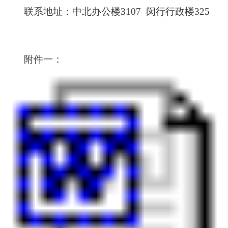
联系地址：中北办公楼
3107
闵行行政楼
325
附件一：