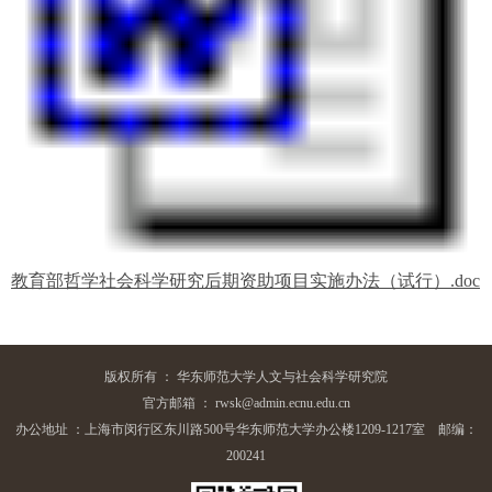
教育部哲学社会科学研究后期资助项目实施办法（试行）.doc
版权所有 ： 华东师范大学人文与社会科学研究院
官方邮箱 ： rwsk@admin.ecnu.edu.cn
办公地址 ：上海市闵行区东川路500号华东师范大学办公楼1209-1217室 邮编：
200241