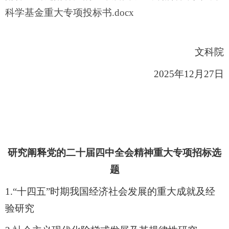
科学基金重大专项投标书.docx
文科院
2025
年
12
月
27
日
研究阐释党的二十届四中全会精神重大专项招标选
题
1.“
十四五
”
时期我国经济社会发展的重大成就及经
验研究