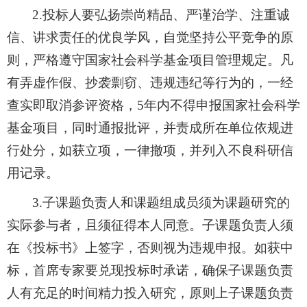
2.
投标人要弘扬崇尚精品、严谨治学、注重诚
信、讲求责任的优良学风，自觉坚持公平竞争的原
则，严格遵守国家社会科学基金项目管理规定。凡
有弄虚作假、抄袭剽窃、违规违纪等行为的，一经
查实即取消参评资格，
5
年内不得申报国家社会科学
基金项目，同时通报批评，并责成所在单位依规进
行处分，如获立项，一律撤项，并列入不良科研信
用记录。
3.
子课题负责人和课题组成员须为课题研究的
实际参与者，且须征得本人同意。子课题负责人须
在《投标书》上签字，否则视为违规申报。如获中
标，首席专家要兑现投标时承诺，确保子课题负责
人有充足的时间精力投入研究，原则上子课题负责