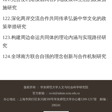
施研究
122.
深化两岸交流合作共同传承弘扬中华文化的政
策举措研究
123.
构建周边命运共同体的理论内涵与实现路径研
究
124.
全球南方联合自强的理念创新与合作机制研究
版权所有 ： 华东师范大学人文与社会科学研究院
官方邮箱 ： rwsk@admin.ecnu.edu.cn
办公地址 ：上海市闵行区东川路500号华东师范大学办公楼1209-1217室 邮编：
200241