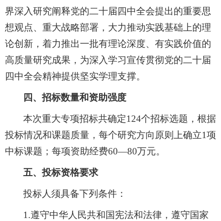
界深入研究阐释党的二十届四中全会提出的重要思
想观点、重大战略部署，大力推动实践基础上的理
论创新，着力推出一批有理论深度、有实践价值的
高质量研究成果，为深入学习宣传贯彻党的二十届
四中全会精神提供坚实学理支撑。
四、招标数量和资助强度
本次重大专项招标共确定
124
个招标选题，根据
投标情况和课题质量，每个研究方向原则上确立
1
项
中标课题；每项资助经费
60—80
万元。
五、投标资格要求
投标人须具备下列条件：
1.
遵守中华人民共和国宪法和法律，遵守国家